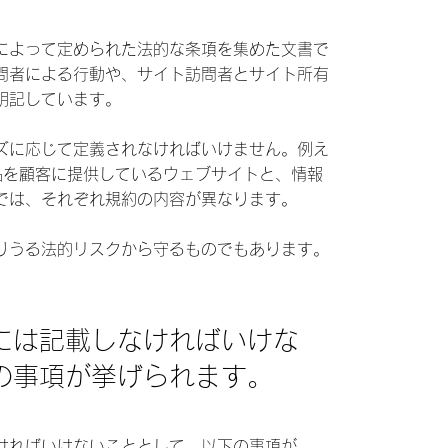
によって定められた法的な条項を集めた文書で
問者による行動や、サイト訪問者とサイト所有
明記しています。
ズに応じて定義されなければいけません。例え
品を顧客に提供しているウェブサイトと、情報
では、それぞれ規約の内容が異なります。
りうる法的リスクから守るものでもあります。
には記載しなければいけな
の事項が挙げられます。
ければいけないこととして、以下の事項が