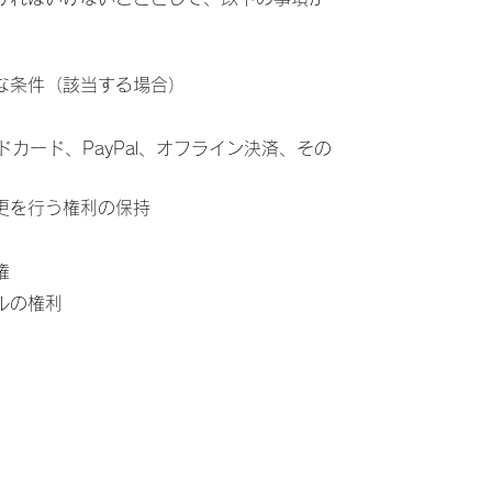
な条件（該当する場合）
ドカード、PayPal、オフライン決済、その
更を行う権利の保持
権
ルの権利