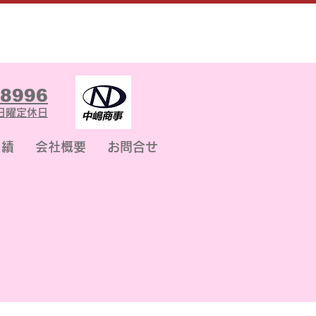
-8996
00日曜定休日
 績
会社概要
お問合せ