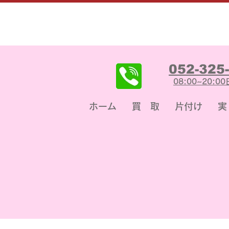
052-325
08:00~20:
ホーム
買 取
片付け
実