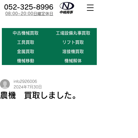
052-325-8996
08:00~20:00日曜定休日
​中古機械買取
工場設備丸事買取
​工具買取
​リフト買取
金属買取
溶接機買取
機械移動
機械解体
info2926006
2024年7月30日
農機 買取しました。