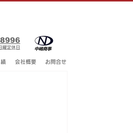
-8996
00日曜定休日
 績
会社概要
お問合せ