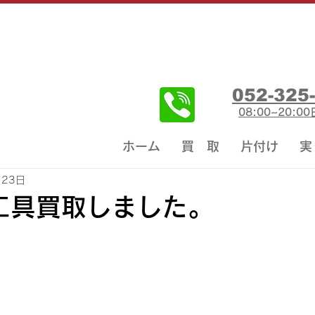
052-325
08:00~20:
ホーム
買 取
片付け
実
月23日
工具買取しました。