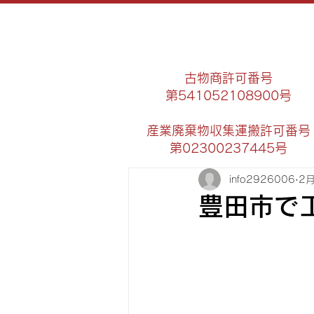
古物商許可番号
第541052108900号
​産業廃棄物収集運搬許可番号
第02300237445号
info2926006
2
豊田市で