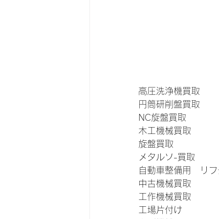
高圧洗浄機買取
円筒研削盤買取
NC旋盤買取
木工機械買取
旋盤買取
メタルソ-買取
自動車整備用　リフ
中古機械買取
工作機械買取
工場片付け