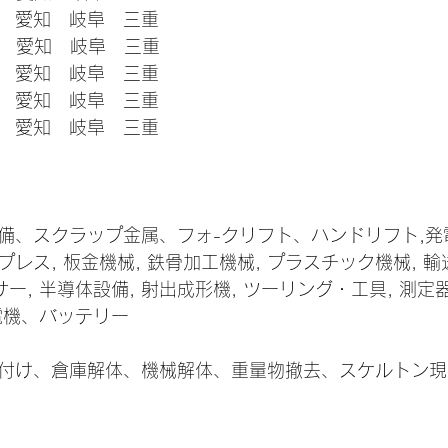
　愛知　岐阜　三重
分　愛知　岐阜　三重
　愛知　岐阜　三重
　愛知　岐阜　三重
　愛知　岐阜　三重
備、スクラップ金属、フォ-クリフト、ハンドリフト,発電
プレス, 板金機械, 鉄骨加工機械, プラスチック機械, 輸
ー, 半導体設備, 射出成形機, ツーリング・工具, 測定器
 電機、バッテリー
付け、倉庫解体、機械解体、重量物撤去、スケルトン現