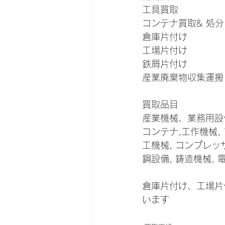
工具買取　　　　　
コンテナ買取& 処
倉庫片付け　　　　
工場片付け　　　　
鉄屑片付け　　　　
産業廃棄物収集運搬
買取品目
産業機械、業務用設
コンテナ,工作機械, 
工機械, コンプレッサ
鋼設備, 鋳造機械,
倉庫片付け、工場片
います