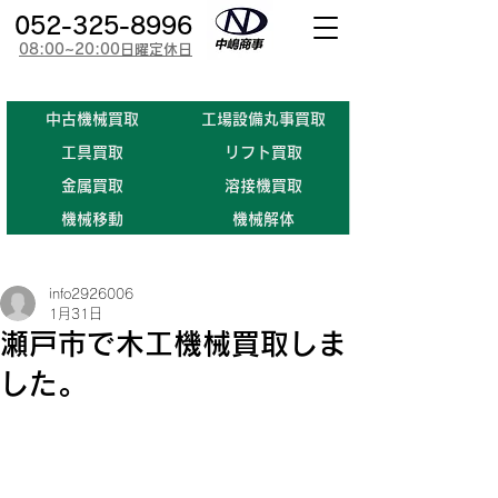
052-325-8996
08:00~20:00日曜定休日
​中古機械買取
工場設備丸事買取
​工具買取
​リフト買取
金属買取
溶接機買取
機械移動
機械解体
info2926006
1月31日
瀬戸市で木工機械買取しま
した。