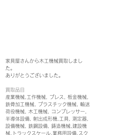
家具屋さんから木工機械買取しまし
た。
ありがとうございました。
買取品目 
産業機械,工作機械, プレス, 板金機械, 
鉄骨加工機械, プラスチック機械, 輸送
荷役機械, 木工機械, コンプレッサー, 
半導体設備, 射出成形機,工具, 測定器, 
設備機械, 鉄鋼設備, 鋳造機械,建設機
械,トラックスケール,業務用設備,スク