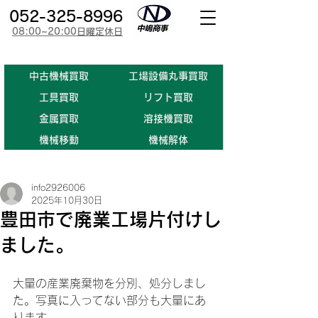
052-325-8996
08:00~20:00日曜定休日
​中古機械買取
工場設備丸事買取
​工具買取
​リフト買取
金属買取
溶接機買取
機械移動
機械解体
info2926006
2025年10月30日
豊田市で廃業工場片付けし
ました。
大量の産業廃棄物を分別、処分しまし
た。写真に入ってない部分も大量にあ
ります。