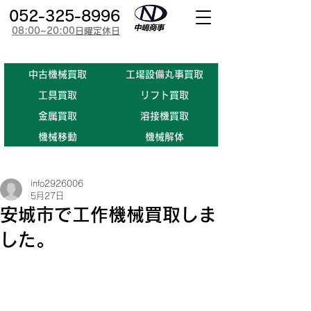
052-325-8996
08:00~20:00日曜定休日
​中古機械買取
工場設備丸事買取
​工具買取
​リフト買取
金属買取
溶接機買取
機械移動
機械解体
info2926006
5月27日
安城市で工作機械買取しま
した。