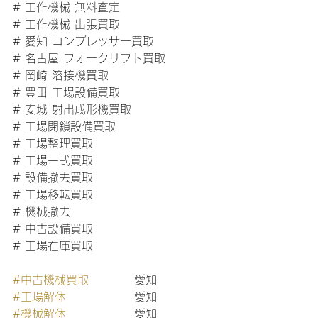
# 工作機械 無料査定
# 工作機械 出張買取
# 愛知 コンプレッサー買取
# 名古屋 フォークリフト買取
# 岡崎 溶接機買取
# 豊田 工場設備買取
# 安城 射出成形機買取
# 工場閉鎖設備買取
# 工場整理買取
# 工場一式買取
# 設備撤去買取
# 工場移転買取
# 機械撤去
# 中古設備買取
# 工場在庫買取
#中古機械買取
　　　　愛知
#工場解体
　　　　　　愛知
#機械解体
　　　　　　愛知