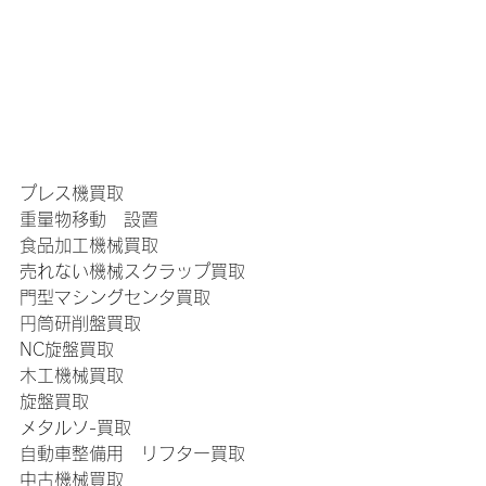
プレス機買取
重量物移動　設置
食品加工機械買取
売れない機械スクラップ買取
門型マシングセンタ買取
円筒研削盤買取
NC旋盤買取
木工機械買取
旋盤買取
メタルソ-買取
自動車整備用　リフター買取
中古機械買取