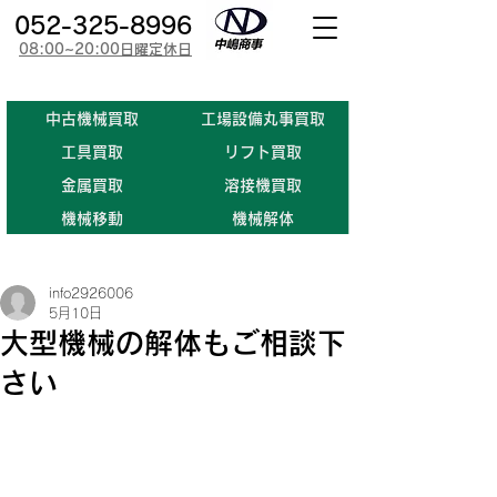
052-325-8996
08:00~20:00日曜定休日
​中古機械買取
工場設備丸事買取
​工具買取
​リフト買取
金属買取
溶接機買取
機械移動
機械解体
info2926006
5月10日
大型機械の解体もご相談下
さい