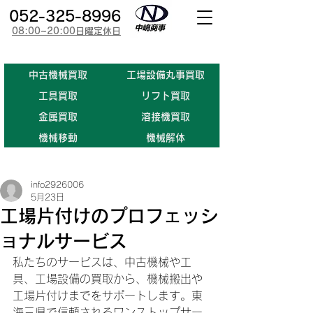
052-325-8996
08:00~20:00日曜定休日
​中古機械買取
工場設備丸事買取
​工具買取
​リフト買取
金属買取
溶接機買取
機械移動
機械解体
info2926006
5月23日
工場片付けのプロフェッシ
ョナルサービス
私たちのサービスは、中古機械や工
具、工場設備の買取から、機械搬出や
工場片付けまでをサポートします。東
海三県で信頼されるワンストップサー