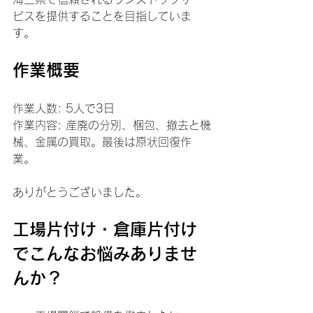
ビスを提供することを目指していま
す。
作業概要
作業人数: 5人で3日  
作業内容: 産廃の分別、梱包、撤去と機
械、金属の買取。最後は原状回復作
業。
ありがとうございました。
工場片付け・倉庫片付け
でこんなお悩みありませ
んか？