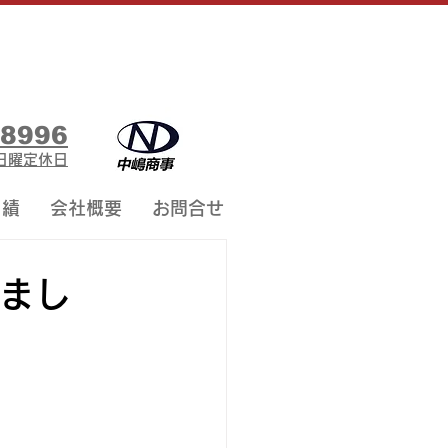
-8996
00日曜定休日
 績
会社概要
お問合せ
まし