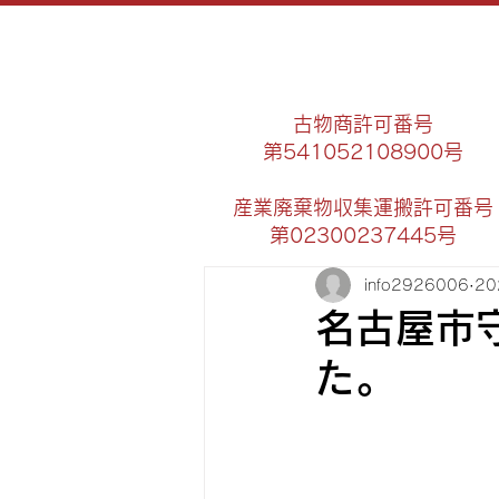
古物商許可番号
第541052108900号
​産業廃棄物収集運搬許可番号
第02300237445号
info2926006
2
名古屋市
た。