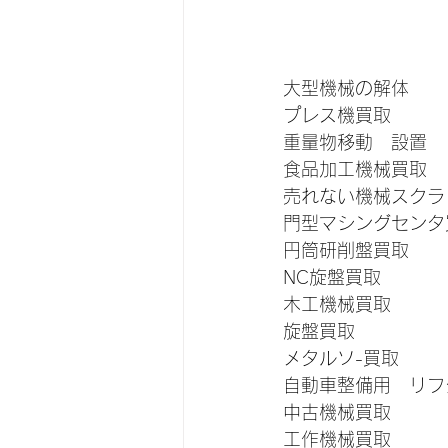
大型機械の解体
プレス機買取
重量物移動　設置
食品加工機械買取
売れない機械スクラ
門型マシングセンタ
円筒研削盤買取
NC旋盤買取
木工機械買取
旋盤買取
メタルソ-買取
自動車整備用　リフ
中古機械買取
工作機械買取