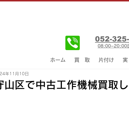
052-325
08:00~20:
ホーム
買 取
片付け
実
024年11月10日
守山区で中古工作機械買取し