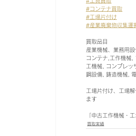
#工具買取
　　　　
#コンテナ買取
　　
#工場片付け
　　　
#産業廃棄物収集運
買取品目
産業機械、業務用設
コンテナ,工作機械, 
工機械, コンプレッサ
鋼設備, 鋳造機械,
工場片付け、工場解
ます
「中古工作機械・工
買取実績