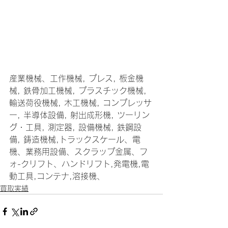
産業機械、工作機械, プレス, 板金機
械, 鉄骨加工機械, プラスチック機械, 
輸送荷役機械, 木工機械, コンプレッサ
ー, 半導体設備, 射出成形機, ツーリン
グ・工具, 測定器, 設備機械, 鉄鋼設
備, 鋳造機械,トラックスケール、電
機、業務用設備、スクラップ金属、フ
ォ-クリフト、ハンドリフト,発電機,電
動工具,コンテナ,溶接機、
買取実績